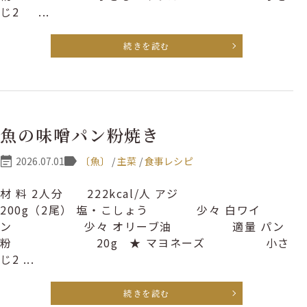
じ2 ...
続きを読む
魚の味噌パン粉焼き
2026.07.01
〔魚〕
/
主菜
/
食事レシピ
材 料 2人分 222kcal/人 アジ
200g（2尾） 塩・こしょう 少々 白ワイ
ン 少々 オリーブ油 適量 パン
粉 20g ★ マヨネーズ 小さ
じ2 ...
続きを読む