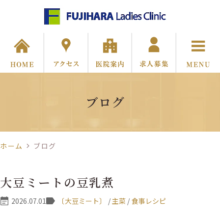
ブログ
ホーム
ブログ
大豆ミートの豆乳煮
2026.07.01
〔大豆ミート〕
/
主菜
/
食事レシピ