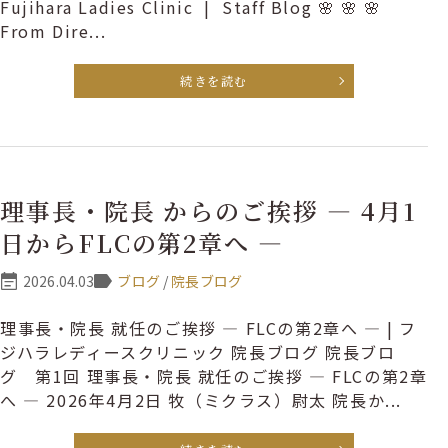
Fujihara Ladies Clinic | Staff Blog 🌸 🌸 🌸
From Dire...
続きを読む
理事長・院長 からのご挨拶 ― 4月1
日からFLCの第2章へ ―
2026.04.03
ブログ
/
院長ブログ
理事長・院長 就任のご挨拶 ― FLCの第2章へ ― | フ
ジハラレディースクリニック 院長ブログ 院長ブロ
グ 第1回 理事長・院長 就任のご挨拶 ― FLCの第2章
へ ― 2026年4月2日 牧（ミクラス）尉太 院長か...