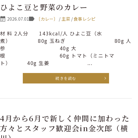
ひよこ豆と野菜のカレー
2026.07.01
〔カレー〕
/
主菜
/
食事レシピ
材 料 2人分 143kcal/人 ひよこ豆（水
煮） 80g 玉ねぎ 80g 人
参 40g 大
根 60g トマト（ミニトマ
ト） 40g 生姜 ...
続きを読む
4月から6月で新しく仲間に加わった
方々とスタッフ歓迎会in金次郎（横
川）