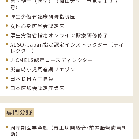
医学博士（医学）（岡山大学 甲第６１２７
号）
厚生労働省臨床研修指導医
女性心身医学会認定医
厚生労働省指定オンライン診療研修修了
ALSO-Japan指定認定インストラクター（ディ
レクター）
J-CMELS認定コースディレクター
災害時小児周産期リエゾン
日本ＤＭＡＴ隊員
日本医師会認定産業医
専門分野
周産期医学全般（帝王切開縫合/前置胎盤癒着判
断）