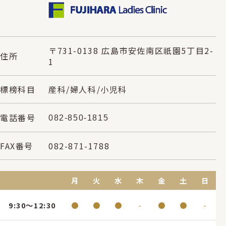
〒731-0138 広島市安佐南区祇園5丁目2-
住所
1
標榜科目
産科/婦人科/小児科
電話番号
082-850-1815
FAX番号
082-871-1788
月
火
水
木
金
土
日
9:30～12:30
●
●
●
-
●
●
-