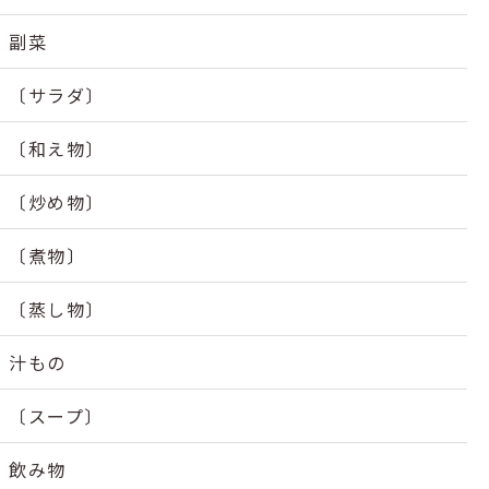
副菜
〔サラダ〕
〔和え物〕
〔炒め物〕
〔煮物〕
〔蒸し物〕
汁もの
〔スープ〕
飲み物